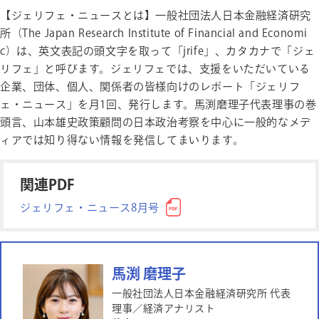
【ジェリフェ・ニュースとは】一般社団法人日本金融経済研究
所（The Japan Research Institute of Financial and Economi
c）は、英文表記の頭文字を取って「jrife」、カタカナで「ジェ
リフェ」と呼びます。ジェリフェでは、支援をいただいている
企業、団体、個人、関係者の皆様向けのレポート「ジェリフ
ェ・ニュース」を月1回、発行します。馬渕磨理子代表理事の巻
頭言、山本雄史政策顧問の日本政治考察を中心に一般的なメデ
ィアでは知り得ない情報を発信してまいります。
関連PDF
ジェリフェ・ニュース8月号
馬渕 磨理子
一般社団法人日本金融経済研究所 代表
理事／経済アナリスト