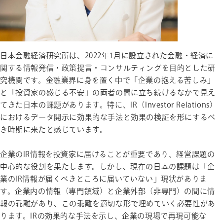
日本金融経済研究所は、2022年1月に設立された金融・経済に
関する情報発信・政策提言・コンサルティングを目的とした研
究機関です。金融業界に身を置く中で「企業の抱える苦しみ」
と「投資家の感じる不安」の両者の間に立ち続けるなかで見え
てきた日本の課題があります。特に、IR（Investor Relations）
におけるデータ開示に効果的な手法と効果の検証を形にするべ
き時期に来たと感じています。
企業のIR情報を投資家に届けることが重要であり、経営課題の
中心的な役割を果たします。しかし、現在の日本の課題は「企
業のIR情報が届くべきところに届いていない」現状がありま
す。企業内の情報（専門領域）と企業外部（非専門）の間に情
報の乖離があり、この乖離を適切な形で埋めていく必要性があ
ります。IRの効果的な手法を示し、企業の現場で再現可能な