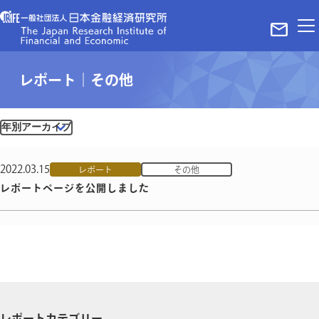
ホーム
レポート｜その他
レポート
ニュース
メディア掲載実績
当法人について
代表理事ご挨拶
2022.03.15
レポート
その他
理事・パートナー
レポートページを公開しました
組織概要
お問い合わせ
プライバシーポリシー＆サイトポリシー
©The Japan Research Institute of Finance and Economy in Tokyo
レポートカテゴリー