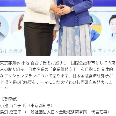
東京都知事 小池 百合子氏をお招きし、国際金融都市としての東
京の取り組み、日本企業の「企業価値向上」を目指した具体的
なアクションプランについて語ります。日本金融経済研究所が
上場企業のIR施策をテーマにした大学との共同研究も発表しま
した
【登壇者】
小池 百合子 氏（東京都知事）
馬渕 磨理子 （一般社団法人日本金融経済研究所 代表理事）