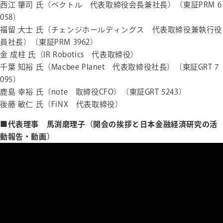
西江 肇司 氏（ベクトル 代表取締役会長兼社長）（東証PRM 6
058）
福留 大士 氏（チェンジホールディングス 代表取締役兼執行役
員社長）（東証PRM 3962）
金 成柱 氏（IR Robotics 代表取締役）
千葉 知裕 氏（Macbee Planet 代表取締役社長）（東証GRT 7
095）
鹿島 幸裕 氏（note 取締役CFO）（東証GRT 5243）
後藤 敏仁 氏（FiNX 代表取締役）
■代表理事 馬渕磨理子（開会の挨拶と日本金融経済研究の活
動報告・動画）